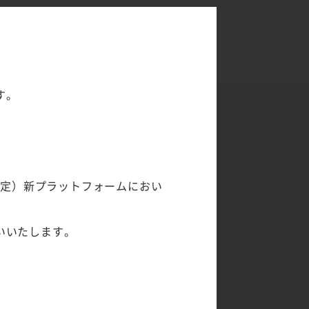
す。
予定）新プラットフォームにおい
ください。
STEP
いいたします。
4