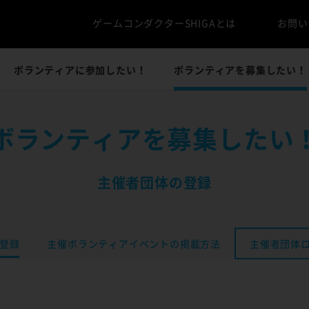
ゲームコンダクターSHIGAとは
お問い
ボランティアに参加したい！
ボランティアを募集したい！
ボランティアを募集したい
主催者団体の登録
ら登録
主催ボランティアイベントの掲載方法
主催者団体