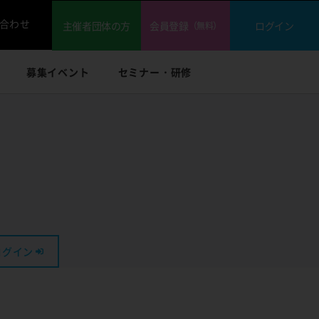
合わせ
主催者団体の方
会員登録
ログイン
（無料）
募集イベント
セミナー・研修
！
ログイン