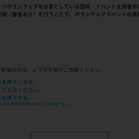
ーツボランティアを必要としている団体・イベント主催者の
登録（審査あり）を行うことで、ボランティアイベントの募
ご希望の方は、以下の手順でご登録ください。
ンを押下します。
くご入力ください。
」を押下する。
ら登録内容の変更をすることが可能です。）