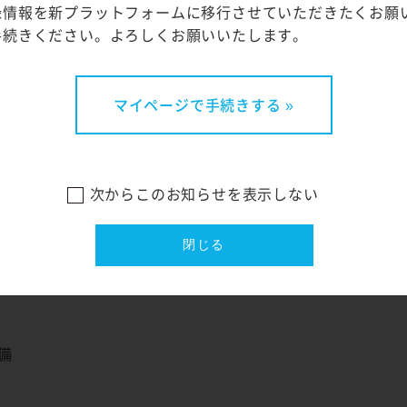
録情報を新プラットフォームに移行させていただきたくお願
ーナ
手続きください。よろしくお願いいたします。
マイページで手続きする »
備
次からこのお知らせを表示しない
ーナ
閉じる
備