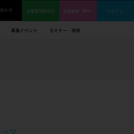
合わせ
主催者団体の方
会員登録
ログイン
（無料）
募集イベント
セミナー・研修
ネッツ