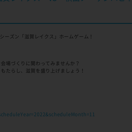
2-23シーズン「滋賀レイクス」ホームゲーム！
な会場づくりに関わってみませんか？
をもたらし、滋賀を盛り上げましょう！
/?scheduleYear=2022&scheduleMonth=11