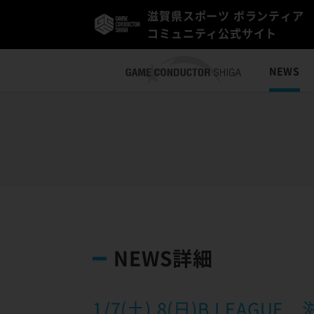
滋賀県スポーツ ボランティア
コミュニティ公式サイト
NEWS
NEWS詳細
1/7(土),8(日)B.LE