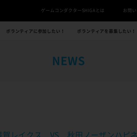
ゲームコンダクターSHIGAとは
お問い
ボランティアに参加したい！
ボランティアを募集したい！
NEWS
AGUE 滋賀レイクス VS 秋田ノーザンハピ