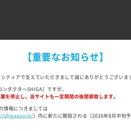
【重要なお知らせ】
ランティアで支えていただきまして誠にありがとうございま
コンダクターSHIGA］ですが、
て事業を停止し、当サイトも一定期間の後閉鎖致します。
の情報につきましては
://shigaspo.jp/
）内に新たに開設される（2026年8月中旬