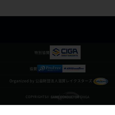
特別協賛
協賛
Organized by
公益財団法人
滋賀レイクスターズ
COPYRIGHTS©