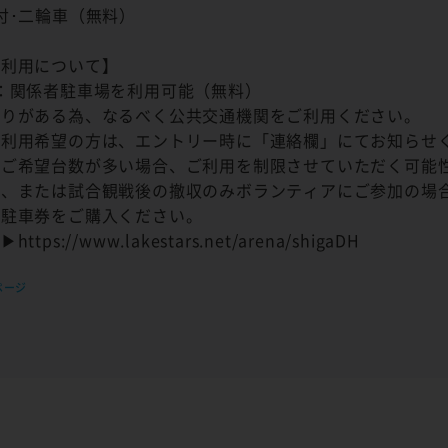
付･二輪車（無料）
ご利用について】
：関係者駐車場を利用可能（無料）
りがある為、なるべく公共交通機関をご利用ください。
利用希望の方は、エントリー時に「連絡欄」にてお知らせ
ご希望台数が多い場合、ご利用を制限させていただく可能
み、または試合観戦後の撤収のみボランティアにご参加の場
先駐車券をご購入ください。
ps://www.lakestars.net/arena/shigaDH
ページ