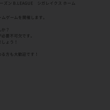
シーズン B.LEAGUE シガレイクス ホーム
」ホームゲームを開催します。
んか？
が必要不可欠です。
ましょう！
わる方も大歓迎です！