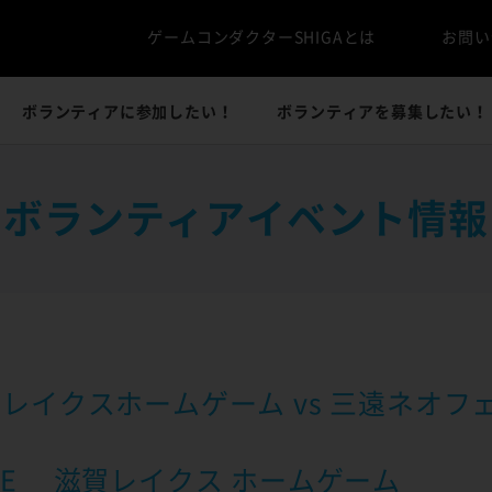
ゲームコンダクターSHIGAとは
お問い
ボランティアに参加したい！
ボランティアを募集したい！
ボランティアイベント情報
 】滋賀レイクスホームゲーム vs 三遠ネ
EAGUE 滋賀レイクス ホームゲーム