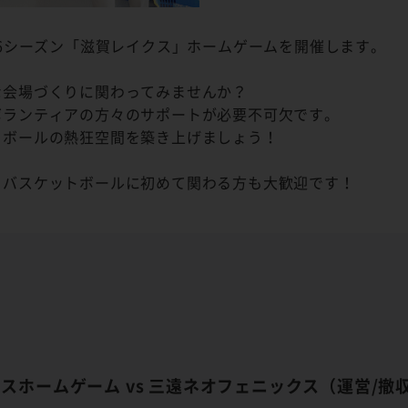
25-26シーズン「滋賀レイクス」ホームゲームを開催します。
な会場づくりに関わってみませんか？
ボランティアの方々のサポートが必要不可欠です。
トボールの熱狂空間を築き上げましょう！
ロバスケットボールに初めて関わる方も大歓迎です！
レイクスホームゲーム vs 三遠ネオフェニックス（運営/撤