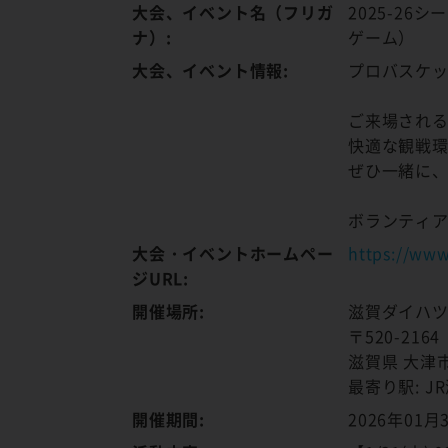
大会、イベント名（フリガ
2025-26
ナ）:
ゲーム）
大会、イベント情報:
プロバスケッ
ご来場され
快適な観戦
ぜひ一緒に
ボランティ
大会・イベントホームペー
https://www
ジURL:
開催場所:
滋賀ダイハ
〒520-2164
滋賀県 大津
最寄り駅: 
開催期間:
2026年01月