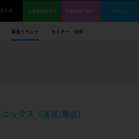
合わせ
主催者団体の方
会員登録
ログイン
（無料）
募集イベント
セミナー・研修
オフェニックス（運営/撤収）