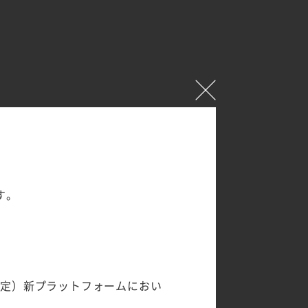
す。
予定）新プラットフォームにおい