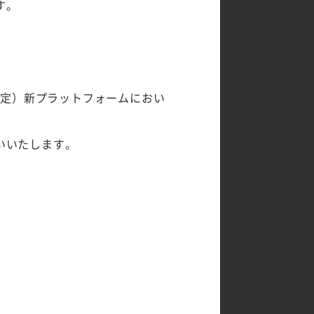
す。
予定）新プラットフォームにおい
いいたします。
ご記入ください。