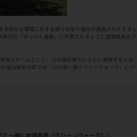
高まる前から環境に対する様々な取り組みが実施されてきま
70年代の「せっけん運動」に代表されるように滋賀県民の
前を背負うチームとして、びわ湖の美化にさらに貢献するため
びわ湖沿岸全市町での「びわ湖一周クリーンウォーク」にパ
チアと一緒に地域貢献（クリーンウォーク）」