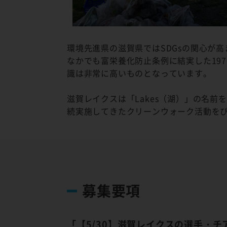
環境先進県の滋賀県ではSDGsの関心が
なかでも富栄養化防止条例に結実した19
識は非常に高いものとなっています。
滋賀レイクスは「Lakes（湖）」の名
続実施してきたクリーンウォーク活動を
募集要項
「【5/30】滋賀レイクスの選手・