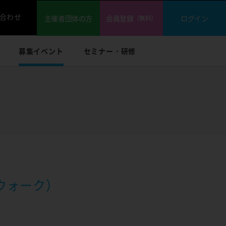
合わせ
主催者団体の方
会員登録
ログイン
（無料）
募集イベント
セミナー・研修
ウォーク）